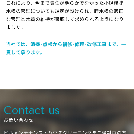
これにより、今まで責任が明らかでなかった小規模貯
水槽の管理についても規定が設けられ、貯水槽の適正
な管理と水質の維持が徹底して求められるようになり
ました。
当社では、清掃･点検から補修･修理･改修工事まで、一
貫して承ります。
Contact us
お問い合わせ
ビルメンテナンス・ハウスクリーニングをご検討中の方